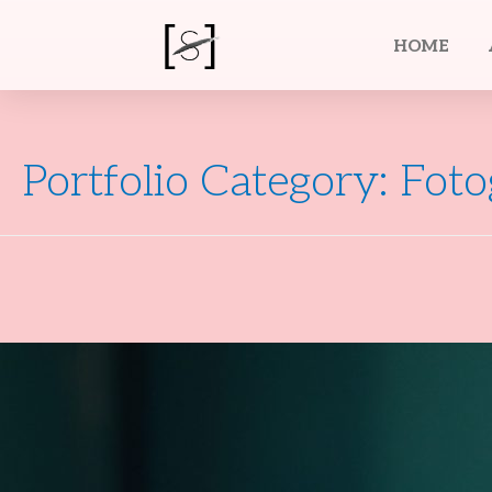
HOME
Portfolio Category:
Foto