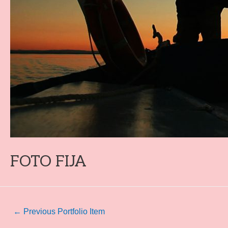
FOTO FIJA
←
Previous Portfolio Item