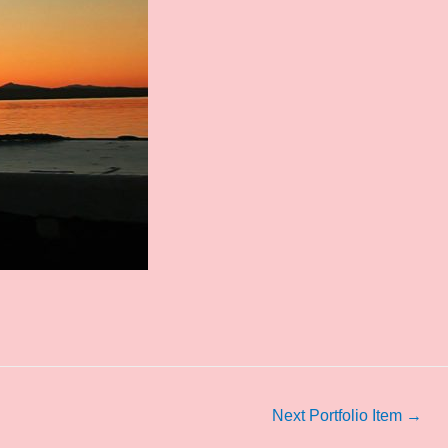
Next Portfolio Item
→