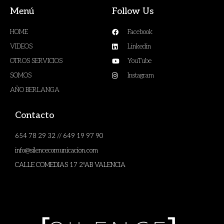
Menú
Follow Us
HOME
Facebook
VIDEOS
Linkedin
OTROS SERVICIOS
YouTube
SOMOS
Instagram
AÑO BERLANGA
Contacto
654 78 29 32 // 649 19 97 90
info@silencecomunicacion.com
CALLE COMEDIAS 17 2ºAB VALENCIA