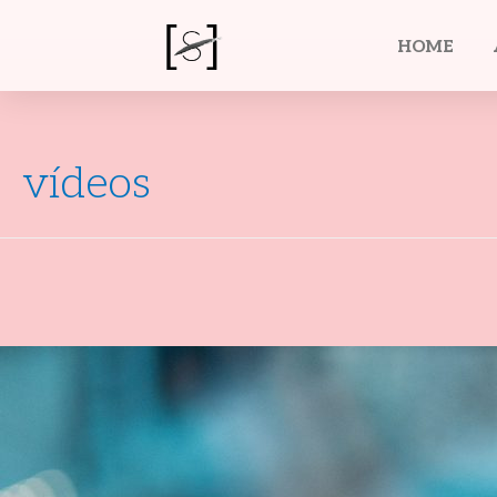
HOME
vídeos