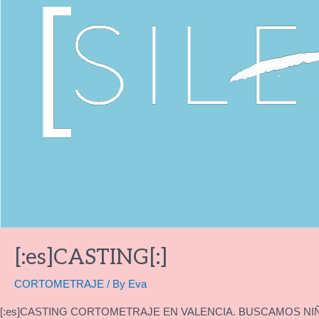
[:es]CASTING[:]
CORTOMETRAJE
/ By
Eva
[:es]CASTING CORTOMETRAJE EN VALENCIA. BUSCAMOS NIÑOS 