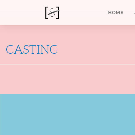
HOME
CASTING